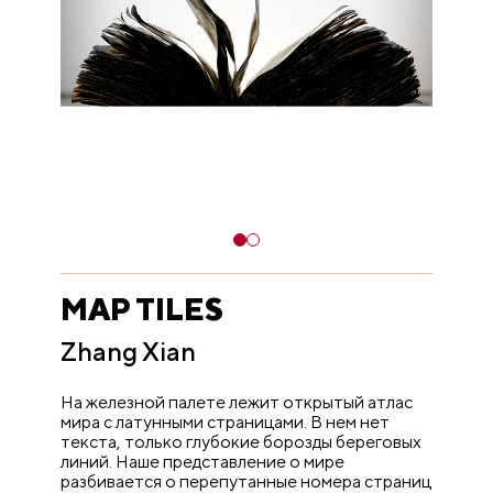
MAP TILES
Zhang Xian
На железной палете лежит открытый атлас
мира с латунными страницами. В нем нет
текста, только глубокие борозды береговых
линий. Наше представление о мире
разбивается о перепутанные номера страниц