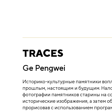
TRACES
Ge Pengwei
Историко-культурные памятники воп
прошлым, настоящим и будущим. Нал
фотографии памятников старины на 
исторические изображения, а затем об
прорисовав с использованием програ