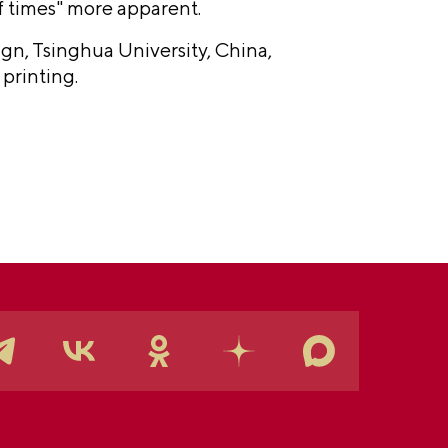
f times" more
apparent.
gn, Tsinghua University, China,
 printing.