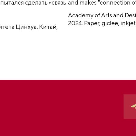
пытался сделать «связь
and makes "connection o
Academy of Arts and Desi
2024.
Paper, giclee, inkjet
итета Цинхуа, Китай,