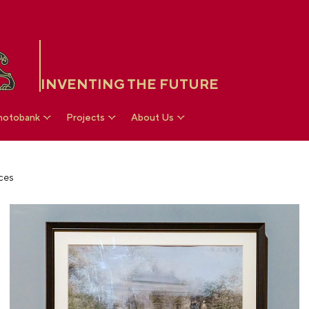
INVENTING THE FUTURE
hotobank
Projects
About Us
ces