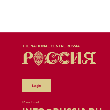
THE NATIONAL CENTRE RUSSIA
Login
Main Email