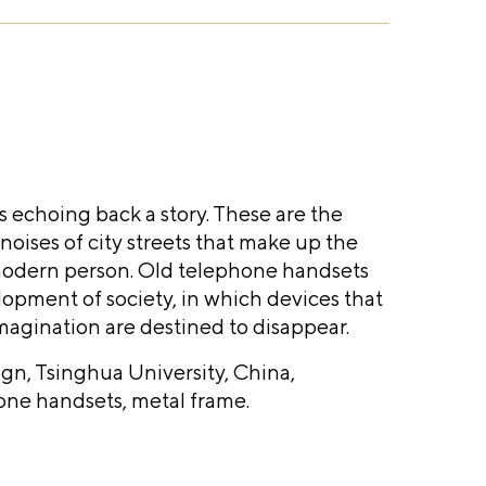
s echoing back a story. These are the
noises of city streets that make up the
modern person. Old telephone handsets
opment of society, in which devices that
agination are destined to disappear.
gn, Tsinghua University, China,
hone handsets, metal frame.