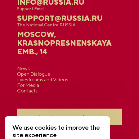
INFO@RUSSIA.RU
Support Email
SUPPORT@RUSSIA.RU
The National Centre RUSSIA
MOSCOW,
KRASNOPRESNENSKAYA
EMB., 14
News
Open Dialogue
Livestreams and Videos
For Media
Contacts
Login to your personal account
We use cookies to improve the
site experience