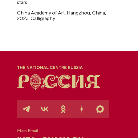
stars.
China Academy of Art, Hangzhou, China,
2023.
Calligraphy.
THE NATIONAL CENTRE RUSSIA
Main Email